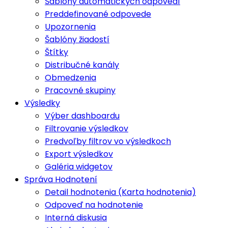
Šablóny automatických odpovedí
Preddefinované odpovede
Upozornenia
Šablóny žiadostí
Štítky
Distribučné kanály
Obmedzenia
Pracovné skupiny
Výsledky
Výber dashboardu
Filtrovanie výsledkov
Predvoľby filtrov vo výsledkoch
Export výsledkov
Galéria widgetov
Správa Hodnotení
Detail hodnotenia (Karta hodnotenia)
Odpoveď na hodnotenie
Interná diskusia