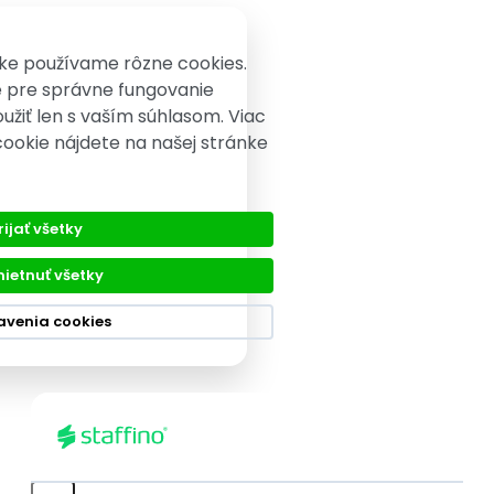
ke používame rôzne cookies.
é pre správne fungovanie
užiť len s vaším súhlasom. Viac
cookie nájdete na našej stránke
rijať všetky
ietnuť všetky
avenia cookies