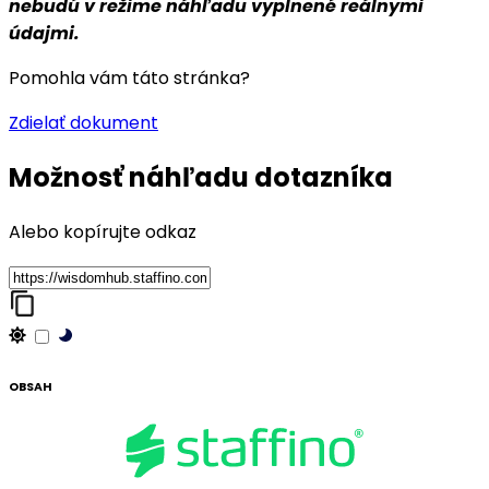
nebudú v režime náhľadu vyplnené reálnymi
údajmi.
Pomohla vám táto stránka?
Áno
Nie
Zdielať dokument
Možnosť náhľadu dotazníka
Alebo kopírujte odkaz
OBSAH