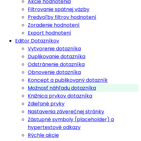
Akcie hodnotenia
Filtrovanie spätnej väzby
Predvoľby filtrov hodnotení
Zoradenie hodnotení
Export hodnotení
Editor Dotazníkov
Vytvorenie dotazníka
Duplikovanie dotazníka
Odstránenie dotazníka
Obnovenie dotazníka
Koncept a publikovaný dotazník
Možnosť náhľadu dotazníka
Knižnica prvkov dotazníka
Zdieľané prvky
Nastavenia záverečnej stránky
Zástupné symboly (placeholder) a
hypertextové odkazy
Rýchle akcie