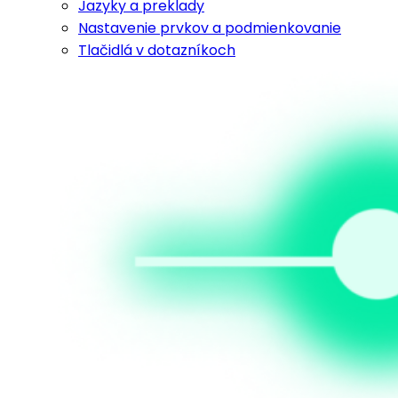
Jazyky a preklady
Nastavenie prvkov a podmienkovanie
Tlačidlá v dotazníkoch