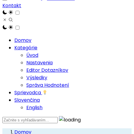
Kontakt
Domov
Kategórie
Úvod
Nastavenia
Editor Dotazníkov
Výsledky
Správa Hodnotení
Sprievodca
Slovenčina
English
Domov