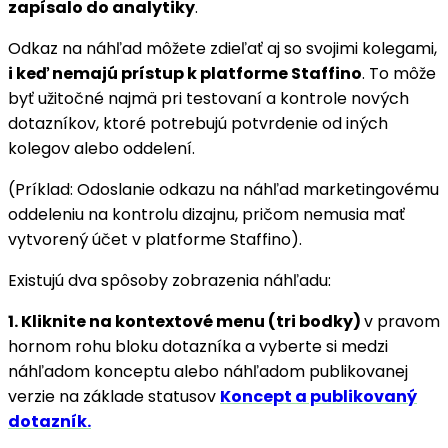
zapísalo do analytiky
.
Odkaz na náhľad môžete zdieľať aj so svojimi kolegami,
i keď nemajú prístup k platforme Staffino
. To môže
byť užitočné najmä pri testovaní a kontrole nových
dotazníkov, ktoré potrebujú potvrdenie od iných
kolegov alebo oddelení.
(Príklad: Odoslanie odkazu na náhľad marketingovému
oddeleniu na kontrolu dizajnu, pričom nemusia mať
vytvorený účet v platforme Staffino).
Existujú dva spôsoby zobrazenia náhľadu:
1. Kliknite na kontextové menu (tri bodky)
v pravom
hornom rohu bloku dotazníka a vyberte si medzi
náhľadom konceptu alebo náhľadom publikovanej
verzie na základe statusov
Koncept a publikovaný
dotazník.