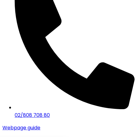
02/808 708 80
Webpage guide