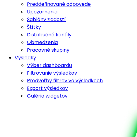
Preddefinované odpovede
Upozornenia
Šablóny žiadostí
Štítky
Distribučné kanály
Obmedzenia
Pracovné skupiny
Výsledky
Výber dashboardu
Filtrovanie výsledkov
Predvoľby filtrov vo výsledkoch
Export výsledkov
Galéria widgetov