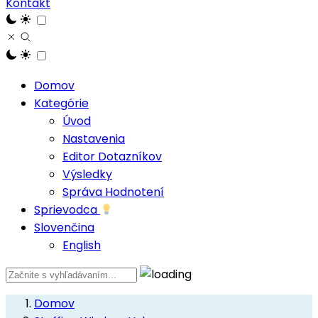
Kontakt
Domov
Kategórie
Úvod
Nastavenia
Editor Dotazníkov
Výsledky
Správa Hodnotení
Sprievodca
Slovenčina
English
Domov