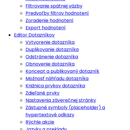
Filtrovanie spätnej väzby
Predvoľby filtrov hodnotení
Zoradenie hodnotení
Export hodnotení
Editor Dotazníkov
Vytvorenie dotazníka
Duplikovanie dotazníka
Odstránenie dotazníka
Obnovenie dotazníka
Koncept a publikovaný dotazník
Možnosť náhľadu dotazníka
Knižnica prvkov dotazníka
Zdieľané prvky
Nastavenia záverečnej stránky
Zástupné symboly (placeholder) a
hypertextové odkazy
Rýchle akcie
Jazyky a preklady