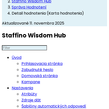
Staffino Wisdom Hub
Správa Hodnotení
Detail hodnotenia (Karta hodnotenia)
Aktualizované 11. novembra 2025
Staffino Wisdom Hub
Úvod
Prihlasovacia stránka
Zabudnuté heslo
Domovská stránka
Kampane
Nastavenia
Atribúty
Zdroje dát
Šablóny automatických odpovedí