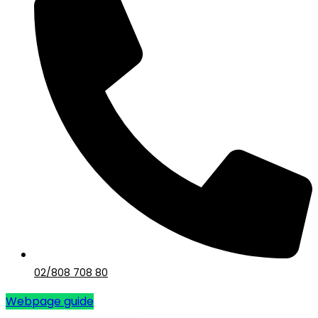
02/808 708 80
Webpage guide