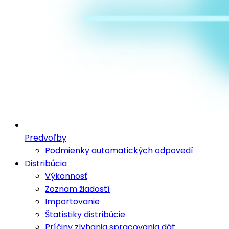
Predvoľby
Podmienky automatických odpovedí
Distribúcia
Výkonnosť
Zoznam žiadostí
Importovanie
Štatistiky distribúcie
Príčiny zlyhania spracovania dát