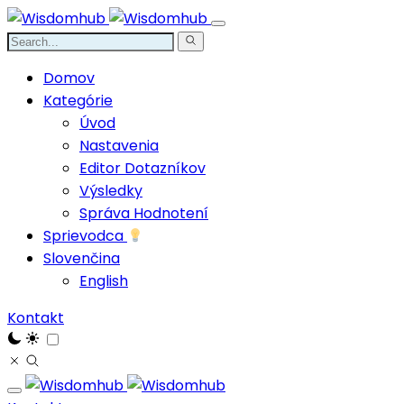
Domov
Kategórie
Úvod
Nastavenia
Editor Dotazníkov
Výsledky
Správa Hodnotení
Sprievodca
Slovenčina
English
Kontakt