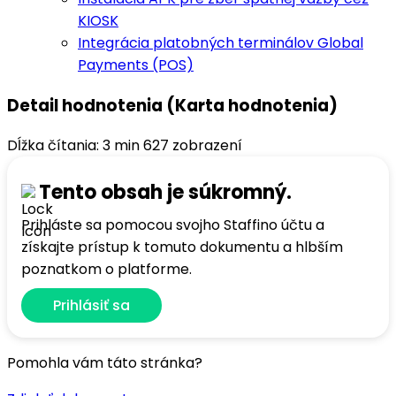
KIOSK
Integrácia platobných terminálov Global
Payments (POS)
Detail hodnotenia (Karta hodnotenia)
Dĺžka čítania: 3 min
627 zobrazení
Tento obsah je súkromný.
Prihláste sa pomocou svojho Staffino účtu a
získajte prístup k tomuto dokumentu a hlbším
poznatkom o platforme.
Prihlásiť sa
Pomohla vám táto stránka?
Áno
1
Nie