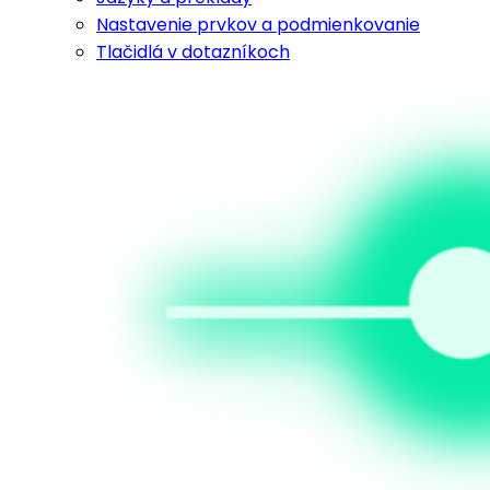
Nastavenie prvkov a podmienkovanie
Tlačidlá v dotazníkoch